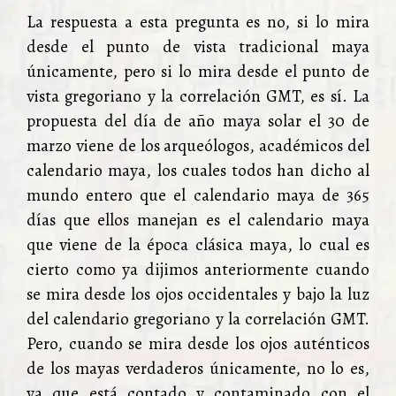
La respuesta a esta pregunta es no, si lo mira
desde el punto de vista tradicional maya
únicamente, pero si lo mira desde el punto de
vista gregoriano y la correlación GMT, es sí. La
propuesta del día de año maya solar el 30 de
marzo viene de los arqueólogos, académicos del
calendario maya, los cuales todos han dicho al
mundo entero que el calendario maya de 365
días que ellos manejan es el calendario maya
que viene de la época clásica maya, lo cual es
cierto como ya dijimos anteriormente cuando
se mira desde los ojos occidentales y bajo la luz
del calendario gregoriano y la correlación GMT.
Pero, cuando se mira desde los ojos auténticos
de los mayas verdaderos únicamente, no lo es,
ya que está contado y contaminado con el