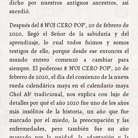
dicho por nuestros antiguos ancestros, así
sucedió.
Después del 8 N’OJ CERO POP’, 20 de febrero de
2020, llegó el Señor de la sabiduría y del
aprendizaje, lo cual todos fuimos y somos
testigos de ello, porque desde ese entonces el
mundo entero comenzó a cambiar para
siempre. El poderoso 8 N’OJ CERO POP’, 20 de
febrero de 2020, el día del comienzo de la nueva
rueda calendárica maya en el calendario maya
Chol Ab’ tradicional, nos explica con lujo de
detalles por qué el año 2020 fue uno de los años
más insólitos de la historia, un año que fue
marcado por el miedo, la preocupación y las
enfermedades, pero también fue un año
marcado por la unidad, la adaptación y la