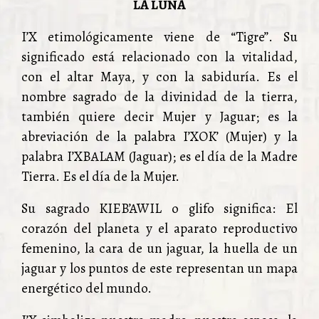
LA LUNA
I’X etimológicamente viene de “Tigre”. Su
significado está relacionado con la vitalidad,
con el altar Maya, y con la sabiduría. Es el
nombre sagrado de la divinidad de la tierra,
también quiere decir Mujer y Jaguar; es la
abreviación de la palabra I’XOK’ (Mujer) y la
palabra I’XBALAM (Jaguar); es el día de la Madre
Tierra. Es el día de la Mujer.
Su sagrado KIEB’AWIL o glifo significa: El
corazón del planeta y el aparato reproductivo
femenino, la cara de un jaguar, la huella de un
jaguar y los puntos de este representan un mapa
energético del mundo.