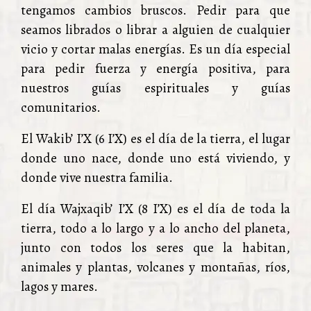
tengamos cambios bruscos. Pedir para que
seamos librados o librar a alguien de cualquier
vicio y cortar malas energías. Es un día especial
para pedir fuerza y energía positiva, para
nuestros guías espirituales y guías
comunitarios.
El Wakib’ I’X (6 I’X) es el día de la tierra, el lugar
donde uno nace, donde uno está viviendo, y
donde vive nuestra familia.
El día Wajxaqib’ I’X (8 I’X) es el día de toda la
tierra, todo a lo largo y a lo ancho del planeta,
junto con todos los seres que la habitan,
animales y plantas, volcanes y montañas, ríos,
lagos y mares.