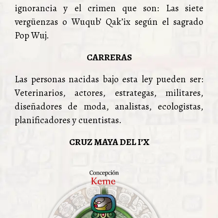
ignorancia y el crimen que son: Las siete
vergüenzas o Wuqub’ Qak’ix según el sagrado
Pop Wuj.
CARRERAS
Las personas nacidas bajo esta ley pueden ser:
Veterinarios, actores, estrategas, militares,
diseñadores de moda, analistas, ecologistas,
planificadores y cuentistas.
CRUZ MAYA DEL I’X