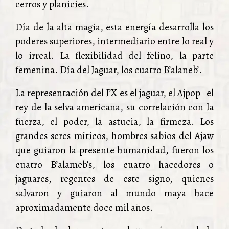
cerros y planicies.
Día de la alta magia, esta energía desarrolla los
poderes superiores, intermediario entre lo real y
lo irreal. La flexibilidad del felino, la parte
femenina. Día del Jaguar, los cuatro B’alaneb’.
La representación del I’X es el jaguar, el Ajpop–el
rey de la selva americana, su correlación con la
fuerza, el poder, la astucia, la firmeza. Los
grandes seres míticos, hombres sabios del Ajaw
que guiaron la presente humanidad, fueron los
cuatro B’alameb’s, los cuatro hacedores o
jaguares, regentes de este signo, quienes
salvaron y guiaron al mundo maya hace
aproximadamente doce mil años.