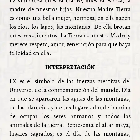
I’X simboliza nuestra madre, nuestra esposa, la
madre de nuestros hijos. Nuestra Madre Tierra
es como una bella mujer, hermosa; en ella nacen
los ríos, los lagos, las montañas. De ella brotan
nuestros alimentos. La Tierra es nuestra Madre y
merece respeto, amor, veneración para que haya
felicidad en ella.
INTERPRETACIÓN
I’X es el símbolo de las fuerzas creativas del
Universo, de la conmemoración del mundo. Día
en que se apartaron las aguas de las montañas,
de las planicies y de los lugares donde habrían
de ocupar los seres humanos y todos los
animales de la tierra. Representa el altar maya,
lugares sagrados; es el día de las montañas,