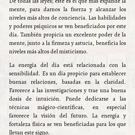
De todas las leyes; este es el que más expande la
mente, para darnos la fuerza y alcanzar los
niveles más altos de conciencia. Las habilidades
y poderes psíquicos se ven beneficiados por este
día. También propicia un excelente poder de la
mente, junto a la firmeza y astucia, beneficia los
niveles más altos del misticismo.
La energía del día está relacionada con la
sensibilidad. Es un día propicio para establecer
buenas relaciones, basadas en la claridad.
Favorece a las investigaciones y trae una buena
dosis de intuición. Puede dedicarse a las
técnicas mágico-científicas, en especial
favorece la visión del futuro. La energía y
fortaleza física se ven beneficiadas para los que
llevan este signo.