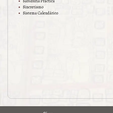
Sabiduría Práctica
Sincretismo
Sistema Calendárico