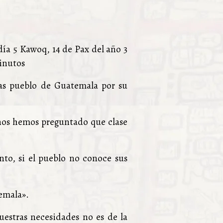
día 5 Kawoq, 14 de Pax del año 3
minutos
ias pueblo de Guatemala por su
 nos hemos preguntado que clase
to, si el pueblo no conoce sus
temala».
uestras necesidades no es de la