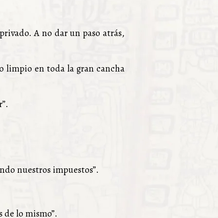
 privado. A no dar un paso atrás,
o limpio en toda la gran cancha
r”.
ando nuestros impuestos”.
s de lo mismo”.