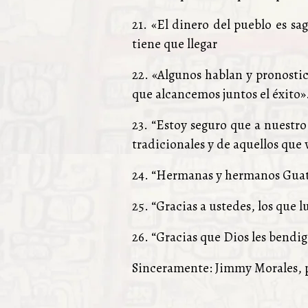
21. «El dinero del pueblo es sa
tiene que llegar
22. «Algunos hablan y pronostic
que alcancemos juntos el éxito»
23. “Estoy seguro que a nuestro
tradicionales y de aquellos que 
24. “Hermanas y hermanos Guate
25. “Gracias a ustedes, los que 
26. “Gracias que Dios les bendi
Sinceramente: Jimmy Morales, p