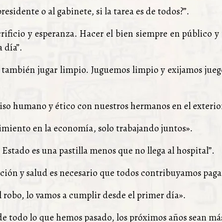
residente o al gabinete, si la tarea es de todos?”.
crificio y esperanza. Hacer el bien siempre en público y
 día”.
o también jugar limpio. Juguemos limpio y exijamos jueg
o humano y ético con nuestros hermanos en el exterio
imiento en la economía, solo trabajando juntos».
 Estado es una pastilla menos que no llega al hospital”.
ación y salud es necesario que todos contribuyamos pag
el robo, lo vamos a cumplir desde el primer día».
e todo lo que hemos pasado, los próximos años sean má