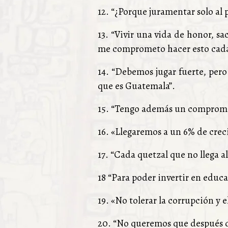
12. “¿Porque juramentar solo al p
13. “Vivir una vida de honor, sa
me comprometo hacer esto cada
14. “Debemos jugar fuerte, per
que es Guatemala”.
15. “Tengo además un compromis
16. «Llegaremos a un 6% de crec
17. “Cada quetzal que no llega al
18 “Para poder invertir en educ
19. «No tolerar la corrupción y 
20. “No queremos que después d