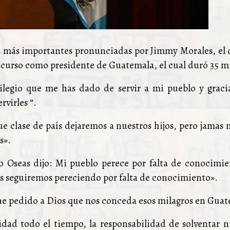
ses más importantes pronunciadas por Jimmy Morales, el 
iscurso como presidente de Guatemala, el cual duró 35 
ivilegio que me has dado de servir a mi pueblo y grac
rvirles “.
 clase de país dejaremos a nuestros hijos, pero jamas
s».
 Oseas dijo: Mi pueblo perece por falta de conocimien
es seguiremos pereciendo por falta de conocimiento».
le he pedido a Dios que nos conceda esos milagros en Gua
idad todo el tiempo, la responsabilidad de solventar n