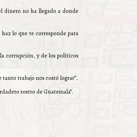
 el dinero no ha llegado a donde
y haz lo que te corresponde para
a corrupción, y de los políticos
anto trabajo nos costó lograr”.
verdadero rostro de Guatemala”.