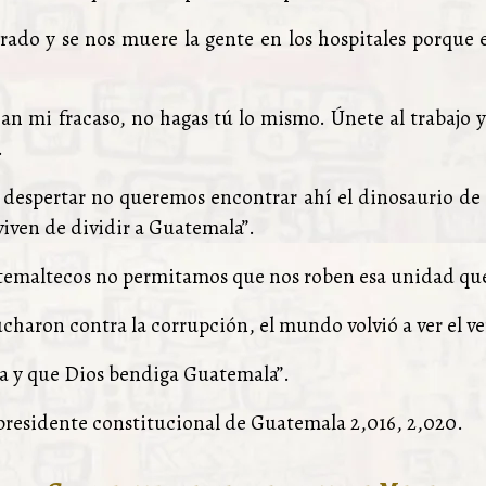
grado y se nos muere la gente en los hospitales porque
an mi fracaso, no hagas tú lo mismo. Únete al trabajo 
.
 despertar no queremos encontrar ahí el dinosaurio de l
viven de dividir a Guatemala”.
maltecos no permitamos que nos roben esa unidad que t
lucharon contra la corrupción, el mundo volvió a ver el 
ga y que Dios bendiga Guatemala”.
residente constitucional de Guatemala 2,016, 2,020.