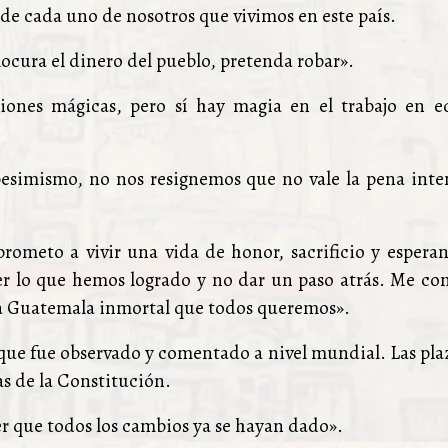
e cada uno de nosotros que vivimos en este país.
locura el dinero del pueblo, pretenda robar».
ones mágicas, pero sí hay magia en el trabajo en e
pesimismo, no nos resignemos que no vale la pena inte
rometo a vivir una vida de honor, sacrificio y esperan
er lo que hemos logrado y no dar un paso atrás. Me c
 la Guatemala inmortal que todos queremos».
ue fue observado y comentado a nivel mundial. Las plaz
as de la Constitución.
er que todos los cambios ya se hayan dado».