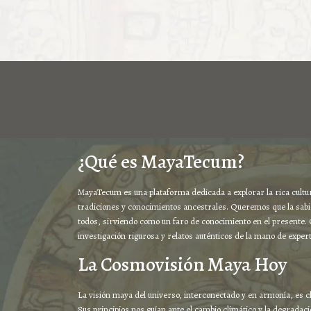
¿Qué es MayaTecum?
MayaTecum es una plataforma dedicada a explorar la rica cultura
tradiciones y conocimientos ancestrales. Queremos que la sabi
todos, sirviendo como un faro de conocimiento en el presente
investigación rigurosa y relatos auténticos de la mano de exper
La Cosmovisión Maya Hoy
La visión maya del universo, interconectado y en armonía, es 
Sus principios nos guían ante el cambio climático y la degrada