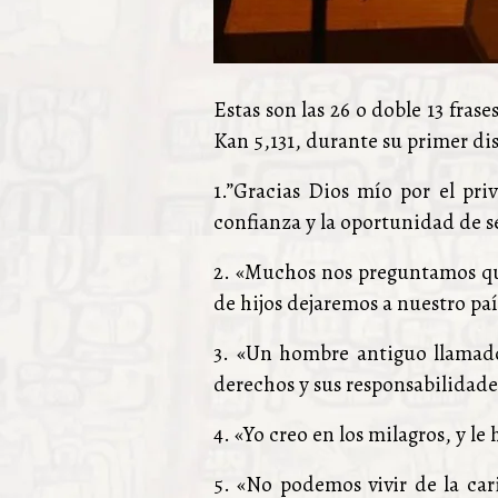
Estas son las 26 o doble 13 fra
Kan 5,131, durante su primer d
1.”Gracias Dios mío por el pr
confianza y la oportunidad de se
2. «Muchos nos preguntamos que
de hijos dejaremos a nuestro paí
3. «Un hombre antiguo llamado
derechos y sus responsabilidad
4. «Yo creo en los milagros, y 
5. «No podemos vivir de la car