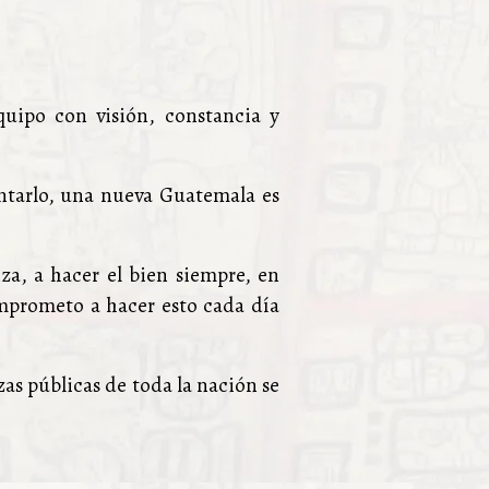
quipo con visión, constancia y
ntarlo, una nueva Guatemala es
za, a hacer el bien siempre, en
omprometo a hacer esto cada día
as públicas de toda la nación se