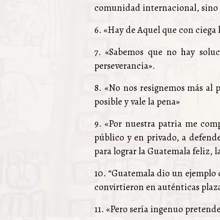
comunidad internacional, sino d
6. «Hay de Aquel que con ciega 
7. «Sabemos que no hay soluci
perseverancia».
8. «No nos resignemos más al 
posible y vale la pena»
9. «Por nuestra patria me comp
público y en privado, a defend
para lograr la Guatemala feliz,
10. “Guatemala dio un ejemplo q
convirtieron en auténticas plaz
11. «Pero sería ingenuo pretend