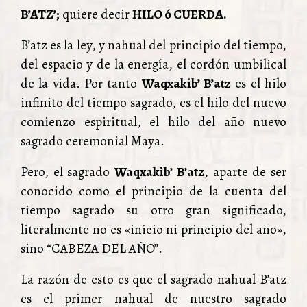
B’ATZ’;
quiere decir
HILO ó CUERDA.
B’atz es la ley, y nahual del principio del tiempo,
del espacio y de la energía, el cordón umbilical
de la vida. Por tanto
Waqxakib’ B’atz
es el hilo
infinito del tiempo sagrado, es el hilo del nuevo
comienzo espiritual, el hilo del año nuevo
sagrado ceremonial Maya.
Pero, el sagrado
Waqxakib’ B’atz
, aparte de ser
conocido como el principio de la cuenta del
tiempo sagrado su otro gran significado,
literalmente no es «inicio ni principio del año»,
sino “CABEZA DEL AÑO”.
La razón de esto es que el sagrado nahual B’atz
es el primer nahual de nuestro sagrado