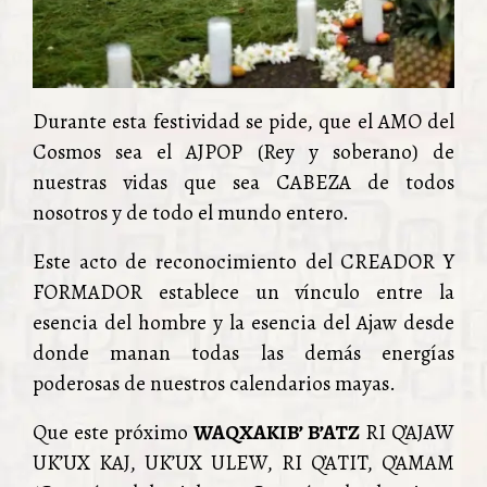
Durante esta festividad se pide, que el AMO del
Cosmos sea el AJPOP (Rey y soberano) de
nuestras vidas que sea CABEZA de todos
nosotros y de todo el mundo entero.
Este acto de reconocimiento del CREADOR Y
FORMADOR establece un vínculo entre la
esencia del hombre y la esencia del Ajaw desde
donde manan todas las demás energías
poderosas de nuestros calendarios mayas.
Que este próximo
WAQXAKIB’ B’ATZ
RI Q’AJAW
UK’UX KAJ, UK’UX ULEW, RI Q’ATIT, Q’AMAM