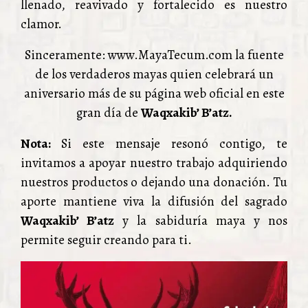
llenado, reavivado y fortalecido es nuestro
clamor.
Sinceramente: www.MayaTecum.com la fuente
de los verdaderos mayas quien celebrará un
aniversario más de su página web oficial en este
gran día de
Waqxakib’ B’atz.
Nota:
Si este mensaje resonó contigo, te
invitamos a apoyar nuestro trabajo adquiriendo
nuestros productos o dejando una donación. Tu
aporte mantiene viva la difusión del sagrado
Waqxakib’ B’atz
y la sabiduría maya y nos
permite seguir creando para ti.