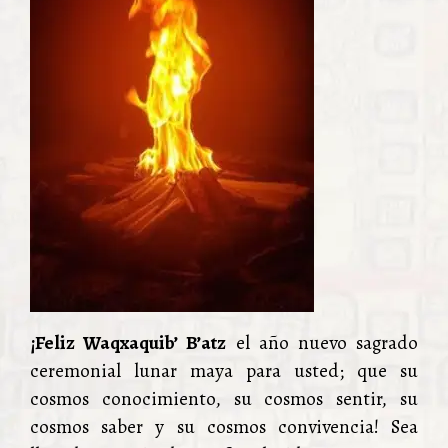
¡Feliz Waqxaquib’ B’atz
el año nuevo sagrado
ceremonial lunar maya para usted; que su
cosmos conocimiento, su cosmos sentir, su
cosmos saber y su cosmos convivencia! Sea