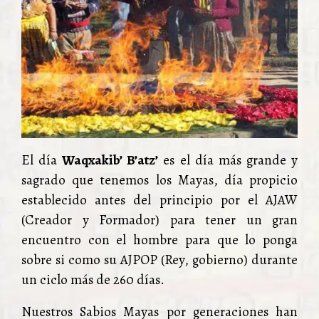
El día
Waqxakib’ B’atz’
es el día más grande y
sagrado que tenemos los Mayas, día propicio
establecido antes del principio por el AJAW
(Creador y Formador) para tener un gran
encuentro con el hombre para que lo ponga
sobre si como su AJPOP (Rey, gobierno) durante
un ciclo más de 260 días.
Nuestros Sabios Mayas por generaciones han