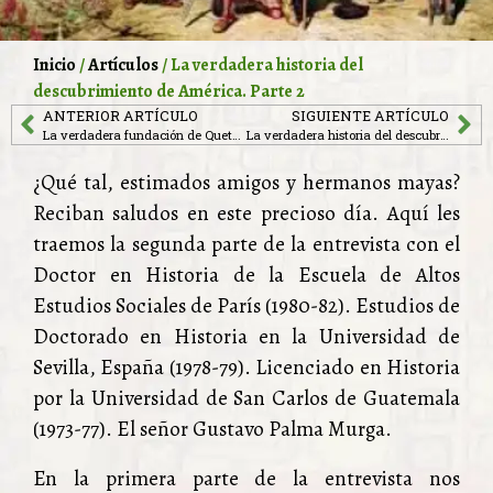
Inicio
/
Artículos
/ La verdadera historia del
descubrimiento de América. Parte 2
ANTERIOR ARTÍCULO
SIGUIENTE ARTÍCULO
La verdadera fundación de Quetzaltenango
La verdadera historia del descubrimiento de América. Parte 3
¿Qué tal, estimados amigos y hermanos mayas?
Reciban saludos en este precioso día. Aquí les
traemos la segunda parte de la entrevista con el
Doctor en Historia de la Escuela de Altos
Estudios Sociales de París (1980-82). Estudios de
Doctorado en Historia en la Universidad de
Sevilla, España (1978-79). Licenciado en Historia
por la Universidad de San Carlos de Guatemala
(1973-77). El señor Gustavo Palma Murga.
En la primera parte de la entrevista nos