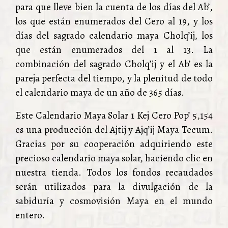
para que lleve bien la cuenta de los días del Ab’,
los que están enumerados del Cero al 19, y los
días del sagrado calendario maya Cholq’ij, los
que están enumerados del 1 al 13. La
combinación del sagrado Cholq’ij y el Ab’ es la
pareja perfecta del tiempo, y la plenitud de todo
el calendario maya de un año de 365 días.
Este Calendario Maya Solar 1 Kej Cero Pop’ 5,154
es una producción del Ajtij y Ajq’ij Maya Tecum.
Gracias por su cooperación adquiriendo este
precioso calendario maya solar, haciendo clic en
nuestra tienda. Todos los fondos recaudados
serán utilizados para la divulgación de la
sabiduría y cosmovisión Maya en el mundo
entero.