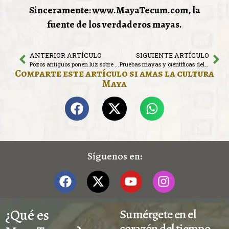
Sinceramente: www.MayaTecum.com, la
fuente de los verdaderos mayas.
ANTERIOR ARTÍCULO
SIGUIENTE ARTÍCULO
Pozos antiguos ponen luz sobre los tamales mayas y los baños interiores
Pruebas mayas y científicas del Choltun
Comparte este artículo si amas la cultura
Maya
Síguenos en:
¿Qué es
Sumérgete en el
corazón del tiempo