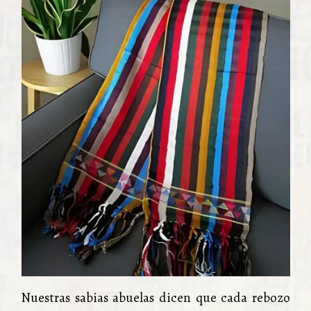
Nuestras sabias abuelas dicen que cada rebozo