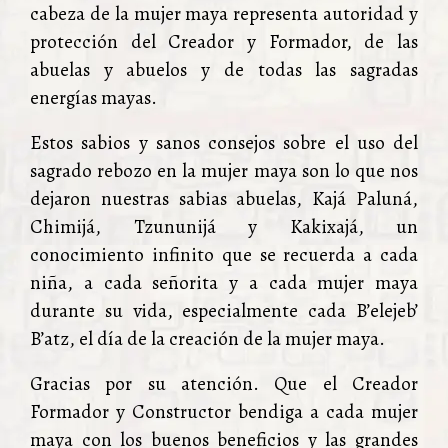
cabeza de la mujer maya representa autoridad y
protección del Creador y Formador, de las
abuelas y abuelos y de todas las sagradas
energías mayas.
Estos sabios y sanos consejos sobre el uso del
sagrado rebozo en la mujer maya son lo que nos
dejaron nuestras sabias abuelas, Kajá Paluná,
Chimijá, Tzununijá y Kakixajá, un
conocimiento infinito que se recuerda a cada
niña, a cada señorita y a cada mujer maya
durante su vida, especialmente cada B’elejeb’
B’atz, el día de la creación de la mujer maya.
Gracias por su atención. Que el Creador
Formador y Constructor bendiga a cada mujer
maya con los buenos beneficios y las grandes