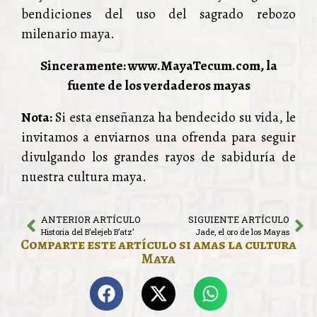
bendiciones del uso del sagrado rebozo
milenario maya.
Sinceramente: www.MayaTecum.com, la
fuente de los verdaderos mayas
Nota:
Si esta enseñanza ha bendecido su vida, le
invitamos a enviarnos una ofrenda para seguir
divulgando los grandes rayos de sabiduría de
nuestra cultura maya.
ANTERIOR ARTÍCULO
SIGUIENTE ARTÍCULO
Historia del B’elejeb B’atz’
Jade, el oro de los Mayas
Comparte este artículo si amas la cultura
Maya