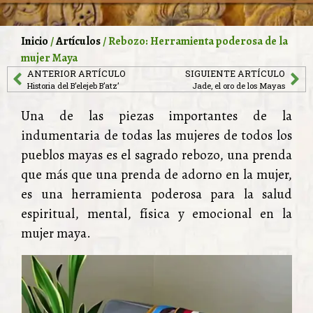
Inicio
/
Artículos
/ Rebozo: Herramienta poderosa de la
mujer Maya
ANTERIOR ARTÍCULO
SIGUIENTE ARTÍCULO
Historia del B’elejeb B’atz’
Jade, el oro de los Mayas
Una de las piezas importantes de la
indumentaria de todas las mujeres de todos los
pueblos mayas es el sagrado rebozo, una prenda
que más que una prenda de adorno en la mujer,
es una herramienta poderosa para la salud
espiritual, mental, física y emocional en la
mujer maya.